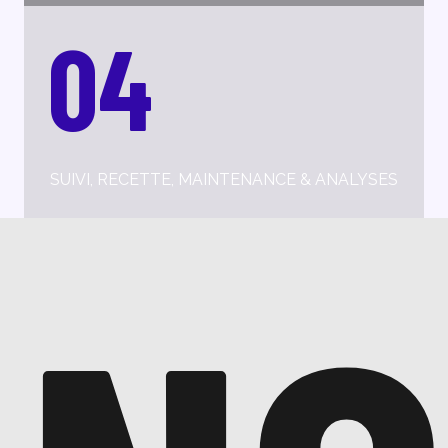
04
SUIVI, RECETTE, MAINTENANCE & ANALYSES