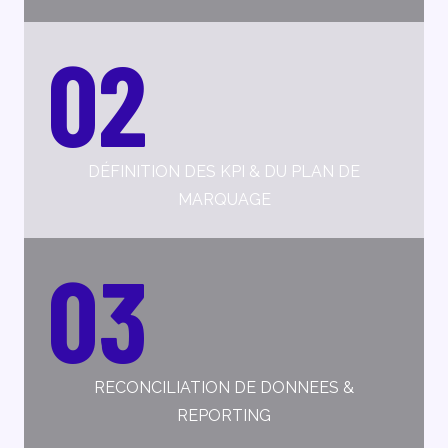
02
DÉFINITION DES KPI & DU PLAN DE
MARQUAGE
03
RECONCILIATION DE DONNEES &
REPORTING