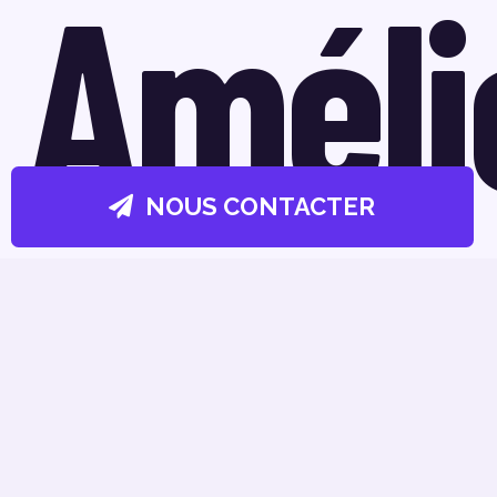
Améli
NOUS CONTACTER
L’exp