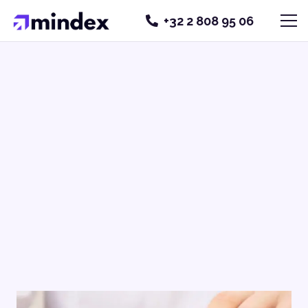
+32 2 808 95 06