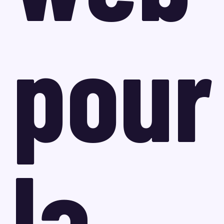
pour
la