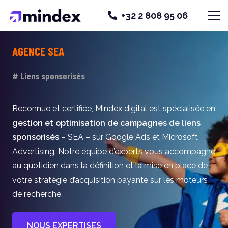
+32 2 808 95 06
AGENCE SEA
# Liens sponsorisés
Reconnue et certifiée, Mindex digital est spécialisée en
gestion et optimisation de campagnes de liens
sponsorisés
– SEA – sur Google Ads et Microsoft
Advertising. Notre équipe d’experts vous accompagne
au quotidien dans la définition et la mise en place de
votre stratégie d’acquisition payante sur les moteurs
de recherche.
NOUS EXPERTISES