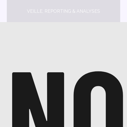
VEILLE, REPORTING & ANALYSES
NO