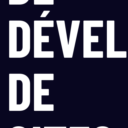
DÉVE
DE