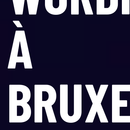
À
BRUXE