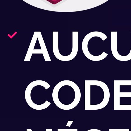
AUC
CODE