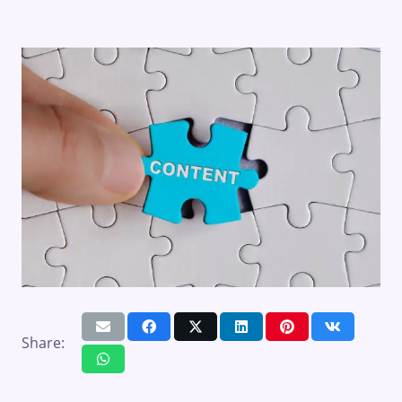
Share: