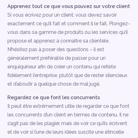
Apprenez tout ce que vous pouvez sur votre client
Si vous écrivez pour un client, vous devez savoir
exactement ce qu’il fait et comment il le fait. Plongez-
vous dans sa gamme de produits ou les services qu’il
propose et apprenez à connaître sa clientèle.
N’hésitez pas à poser des questions – il est
généralement préférable de passer pour un
enquiquineur afin de créer un contenu qui reflète
fidèlement l’entreprise, plutôt que de rester silencieux
et d’aboutir à quelque chose de mal jugé.
Regardez ce que font les concurrents
Il peut être extrêmement utile de regarder ce que font
les concurrents d’un client en termes de contenu. Il ne
s’agit pas de les plagier, mais de voir ce qu’ils écrivent
et de voir si l’une de leurs idées suscite une étincelle