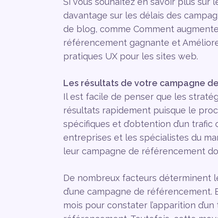
Si vous souhaitez en savoir plus sur
davantage sur les délais des campagn
de blog, comme Comment augmenter le
référencement gagnante et Améliorer
pratiques UX pour les sites web.
Les résultats de votre campagne d
Il est facile de penser que les stra
résultats rapidement puisque le proces
spécifiques et d’obtention d’un trafic
entreprises et les spécialistes du ma
leur campagne de référencement don
De nombreux facteurs déterminent le
d’une campagne de référencement. En
mois pour constater l’apparition d’un