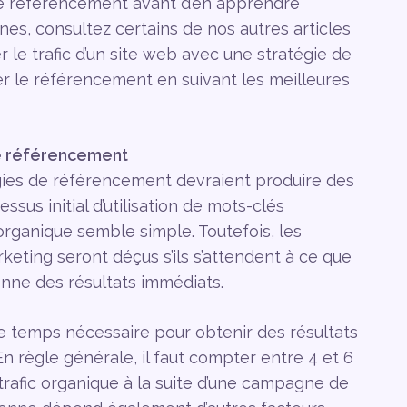
 le référencement avant d’en apprendre
es, consultez certains de nos autres articles
 trafic d’un site web avec une stratégie de
 le référencement en suivant les meilleures
e référencement
tégies de référencement devraient produire des
sus initial d’utilisation de mots-clés
 organique semble simple. Toutefois, les
rketing seront déçus s’ils s’attendent à ce que
ne des résultats immédiats.
 temps nécessaire pour obtenir des résultats
 règle générale, il faut compter entre 4 et 6
 trafic organique à la suite d’une campagne de