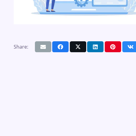
Share: