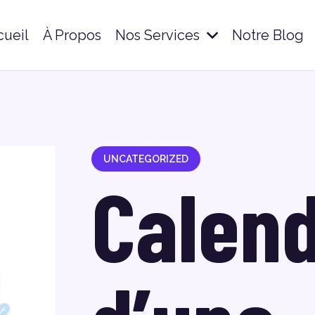
cueil
À Propos
Nos Services
Notre Blog
UNCATEGORIZED
Calend