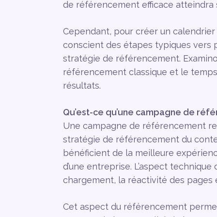
de référencement efficace atteindra s
Cependant, pour créer un calendrier ré
conscient des étapes typiques vers 
stratégie de référencement. Examin
référencement classique et le temps 
résultats.
Qu’est-ce qu’une campagne de réfé
Une campagne de référencement reli
stratégie de référencement du conten
bénéficient de la meilleure expérienc
d’une entreprise. L’aspect technique
chargement, la réactivité des pages 
Cet aspect du référencement permet d