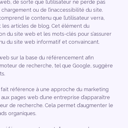
eb, de sorte que l’utilisateur ne perde pas
 chargement ou de l’inaccessibilité du site.
mprend le contenu que l’utilisateur verra,
es articles de blog. Cet élément du
on du site web et les mots-clés pour s’assurer
enu du site web informatif et convaincant.
 web sur la base du référencement afin
 moteur de recherche, tel que Google, suggère
ts.
 fait référence à une approche du marketing
 aux pages web d’une entreprise d’apparaître
teur de recherche. Cela permet d’augmenter le
eads organiques.