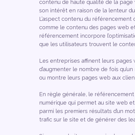
contenu de haute qualité de la page w
son intérêt en raison de la lenteur du
L’aspect contenu du référencement co
comme le contenu des pages web et l
référencement incorpore l’optimisati
que les utilisateurs trouvent le cont
Les entreprises affinent leurs pages
d’augmenter le nombre de fois qu’un
ou montre leurs pages web aux clien
En règle générale, le référencement
numérique qui permet au site web et
parmi les premiers résultats d’un mo
trafic sur le site et de générer des l