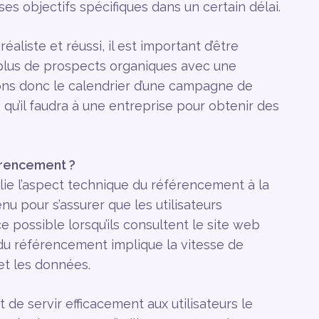
es objectifs spécifiques dans un certain délai.
aliste et réussi, il est important d’être
plus de prospects organiques avec une
ons donc le calendrier d’une campagne de
qu’il faudra à une entreprise pour obtenir des
rencement ?
e l’aspect technique du référencement à la
u pour s’assurer que les utilisateurs
e possible lorsqu’ils consultent le site web
 du référencement implique la vitesse de
et les données.
e servir efficacement aux utilisateurs le