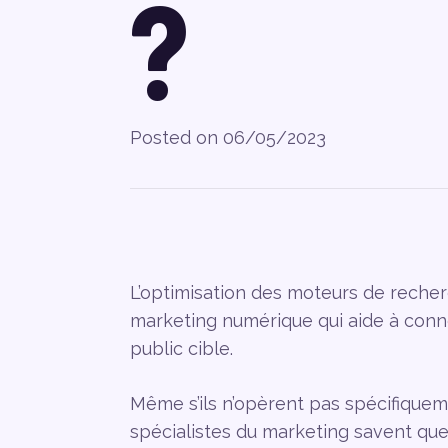
?
Posted on
06/05/2023
L’optimisation des moteurs de recher
marketing numérique qui aide à conne
public cible.
Même s’ils n’opèrent pas spécifique
spécialistes du marketing savent que