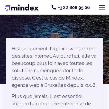
+32 2 808 95 06
AGENCE WEB À
Historiquement, l’agence web a créé
BRUXELLES
des sites internet. Aujourd’hui, elle va
beaucoup plus loin avec toutes les
solutions numériques dont elle
dispose. C’est le cas de Mindex,
agence web à Bruxelles depuis 2006.
Plus que jamais, il est essentiel
aujourd’hui pour une entreprise de