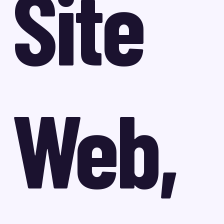
Site
Web,