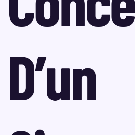
Conce
D’un