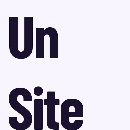
Un
Site