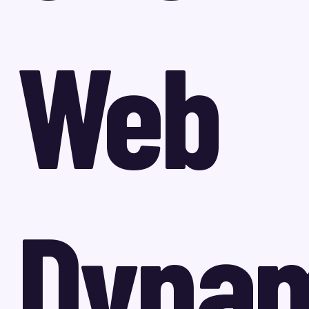
Web
Dyna