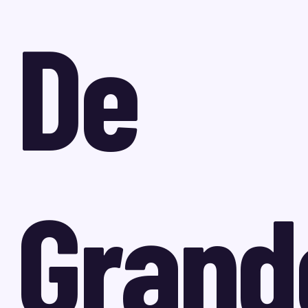
De
Grand