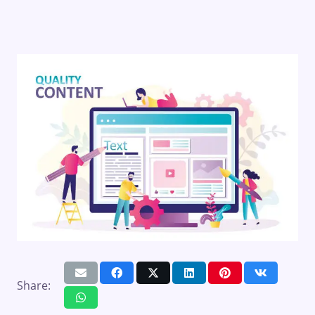
Share: