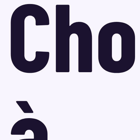
Cho
à